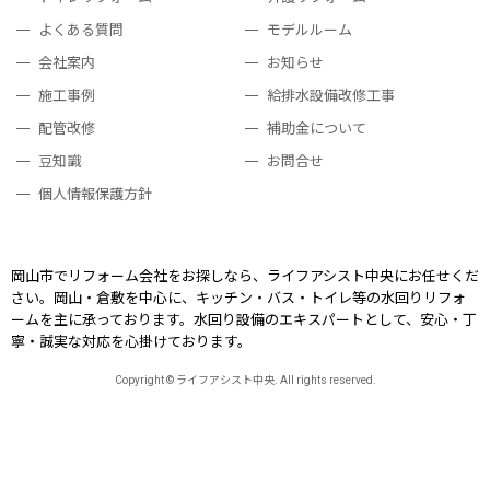
よくある質問
モデルルーム
会社案内
お知らせ
施工事例
給排水設備改修工事
配管改修
補助金について
豆知識
お問合せ
個人情報保護方針
岡山市でリフォーム会社をお探しなら、ライフアシスト中央にお任せくだ
さい。岡山・倉敷を中心に、キッチン・バス・トイレ等の水回りリフォ
ームを主に承っております。
水回り設備のエキスパートとして、安心・丁
寧・誠実な対応を心掛けております。
Copyright © ライフアシスト中央. All rights reserved.