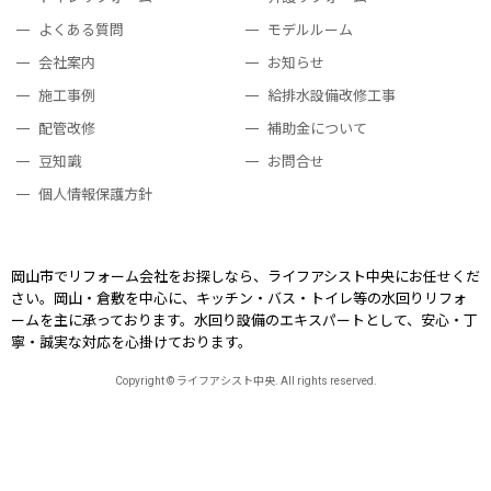
よくある質問
モデルルーム
会社案内
お知らせ
施工事例
給排水設備改修工事
配管改修
補助金について
豆知識
お問合せ
個人情報保護方針
岡山市でリフォーム会社をお探しなら、ライフアシスト中央にお任せくだ
さい。岡山・倉敷を中心に、キッチン・バス・トイレ等の水回りリフォ
ームを主に承っております。
水回り設備のエキスパートとして、安心・丁
寧・誠実な対応を心掛けております。
Copyright © ライフアシスト中央. All rights reserved.